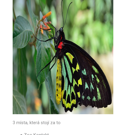
3 místa, která stojí za to
●
Zoo Kontakt