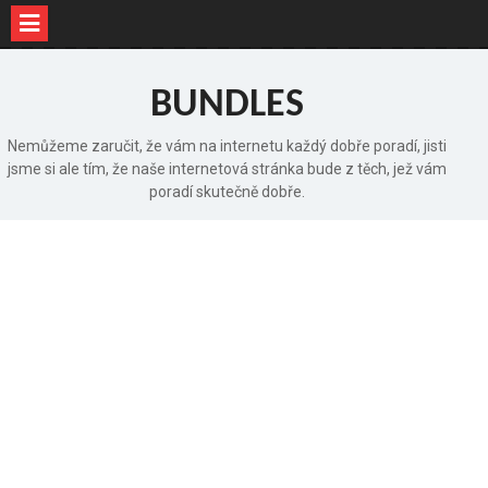
Skip
to
BUNDLES
content
Nemůžeme zaručit, že vám na internetu každý dobře poradí, jisti
jsme si ale tím, že naše internetová stránka bude z těch, jež vám
poradí skutečně dobře.