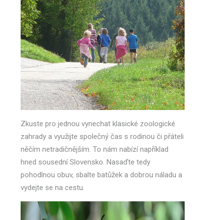
Zkuste pro jednou vynechat klasické zoologické
zahrady a využijte společný čas s rodinou či přáteli
něčím netradičnějším. To nám nabízí například
hned sousední Slovensko. Nasaďte tedy
pohodlnou obuv, sbalte batůžek a dobrou náladu a
vydejte se na cestu.