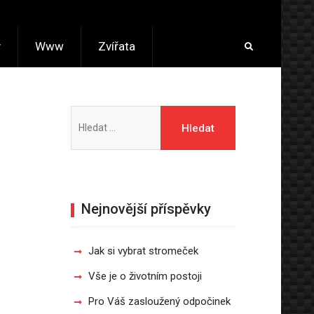
y
Www
Zvířata
Vyhledávání
Nejnovější příspěvky
Jak si vybrat stromeček
Vše je o životním postoji
Pro Váš zasloužený odpočinek